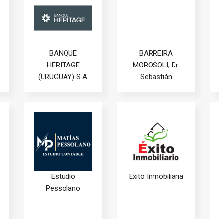
BANQUE
BARREIRA
HERITAGE
MOROSOLI, Dr.
(URUGUAY) S.A.
Sebastián
Estudio
Exito Inmobiliaria
Pessolano