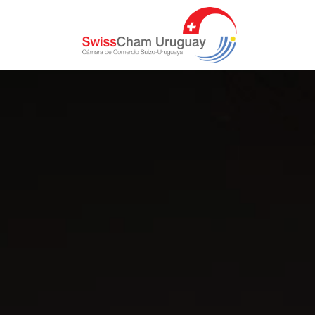
Inicio
Conocenos
Socios
Membresía
Actividades
Publicaciones
Contactenos